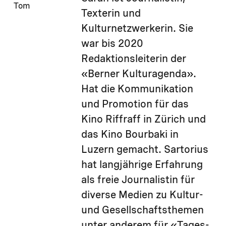
Tom
Texterin und
Kulturnetzwerkerin. Sie
war bis 2020
Redaktionsleiterin der
«Berner Kulturagenda».
Hat die Kommunikation
und Promotion für das
Kino Riffraff in Zürich und
das Kino Bourbaki in
Luzern gemacht. Sartorius
hat langjährige Erfahrung
als freie Journalistin für
diverse Medien zu Kultur-
und Gesellschaftsthemen
unter anderem für «Tages-