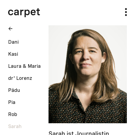
Dani
Kasi
Laura & Maria
dr' Lorenz
Pädu
Pia
Rob
Sarah
Sarah ist Journalistin,